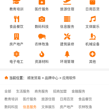
教育培训
医疗服务
旅游住宿
日用百货
食品餐饮
数码科技
信息服务
文体娱乐
房产地产
农林牧渔
建筑装修
机械设备
电子电工
资源材料
环境管理
其他
当前位置：
顺发贸易
>
品牌中心
>
应用软件
全部
生活服务
商务服务
招商加盟
金融服务
教育培训
医疗服务
旅游住宿
日用百货
食品餐饮
数码科技
信息服务
文体娱乐
房产地产
农林牧渔