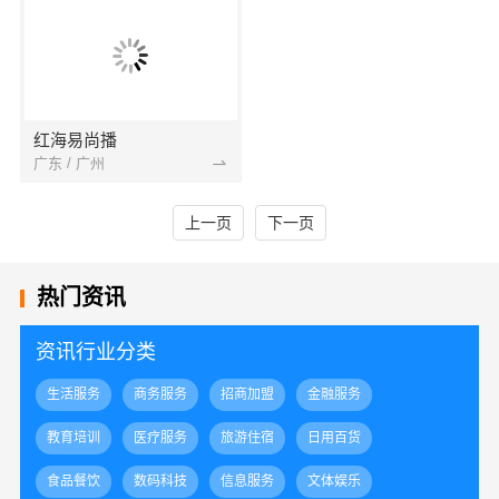
红海易尚播
广东 / 广州
上一页
下一页
热门资讯
资讯行业分类
生活服务
商务服务
招商加盟
金融服务
教育培训
医疗服务
旅游住宿
日用百货
食品餐饮
数码科技
信息服务
文体娱乐