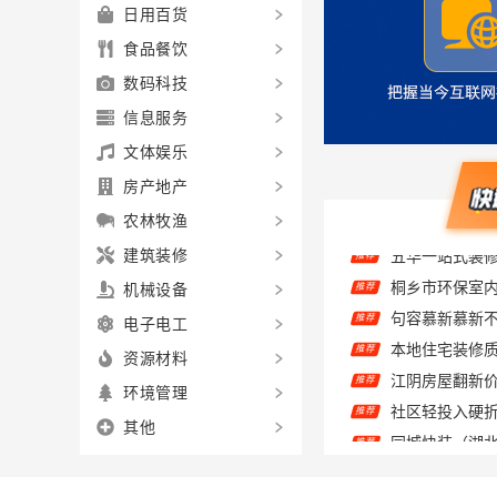
日用百货
食品餐饮
数码科技
信息服务
文体娱乐
房产地产
农林牧渔
建筑装修
推荐
机械设备
句容慕新慕新
推荐
电子电工
推荐
资源材料
江阴房屋翻新
推荐
推荐
环境管理
推荐
其他
推荐
同城快装湖北
推荐