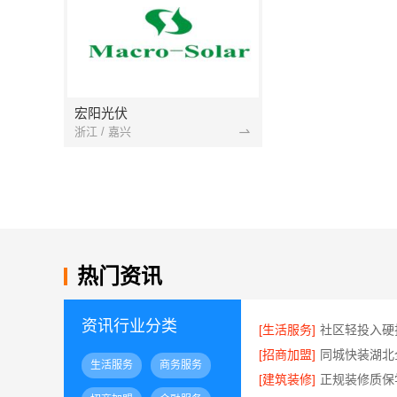
宏阳光伏
浙江 / 嘉兴
热门资讯
资讯行业分类
[生活服务]
[招商加盟]
生活服务
商务服务
[建筑装修]