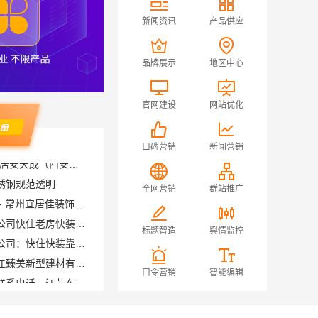
新闻资讯
产品供应
品牌展示
地区中心
官网建设
网站优化
口碑营销
新闻营销
锈钢规范透明
新北优秀家庭装修价格清单 - 常州宜居佳装饰工程有限公司
全网营销
群站推广
同城快装（湖北）科技有限公司快住老房快装公司工期保障省心
同城快装（湖北）科技有限公司：快住快装靠谱吗省心
标题智造
舆情监控
本地住宅装修质保精装，浙江臻美新型建材有限公司放心入住
不锈钢衣柜定制工厂江浙沪联系电话，江苏东钢金属科技有限公司为您服务
口令营销
智能编辑
本地专业室内装修优势，江西圣匠新型环保材料有限公司
当地全包装修哪家好，江西圣匠新型环保材料有限公司