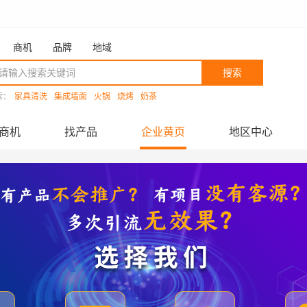
商机
品牌
地域
搜索
索：
家具清洗
集成墙面
火锅
烧烤
奶茶
商机
找产品
企业黄页
地区中心