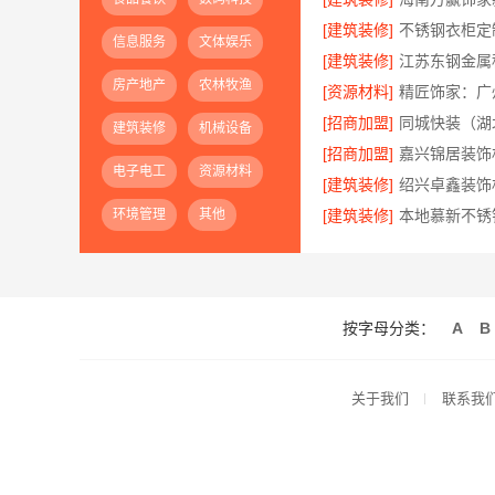
[建筑装修]
信息服务
文体娱乐
[建筑装修]
房产地产
农林牧渔
[资源材料]
[招商加盟]
建筑装修
机械设备
[招商加盟]
电子电工
资源材料
[建筑装修]
环境管理
其他
[建筑装修]
按字母分类：
A
B
关于我们
联系我