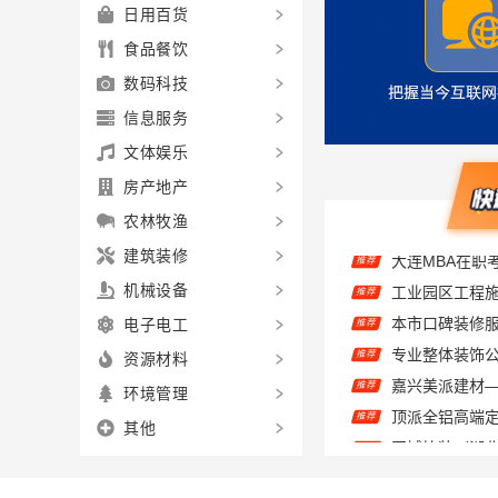
日用百货
食品餐饮
数码科技
信息服务
文体娱乐
房产地产
农林牧渔
大连MBA在职
推荐
建筑装修
推荐
机械设备
推荐
电子电工
推荐
资源材料
推荐
环境管理
顶派全铝高端
推荐
其他
推荐
推荐
推荐