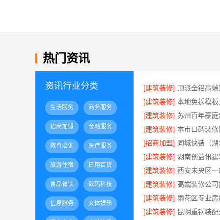
热门资讯
资讯行业分类
[建筑装修]
[建筑装修]
生活服务
商务服务
[建筑装修]
招商加盟
金融服务
[建筑装修]
[招商加盟]
教育培训
医疗服务
[建筑装修]
旅游住宿
日用百货
[建筑装修]
[建筑装修]
食品餐饮
数码科技
[建筑装修]
信息服务
文体娱乐
[建筑装修]