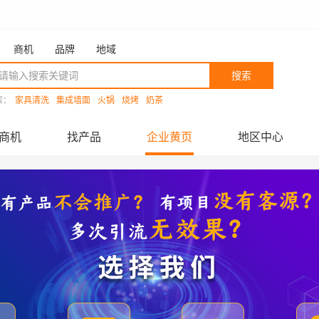
商机
品牌
地域
搜索
索：
家具清洗
集成墙面
火锅
烧烤
奶茶
商机
找产品
企业黄页
地区中心