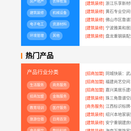
房产地产
农林牧渔
[建筑装修]
[建筑装修]
建筑装修
机械设备
[建筑装修]
电子电工
资源材料
[建筑装修]
环境管理
其他
[建筑装修]
热门产品
产品行业分类
[招商加盟]
[招商加盟]
生活服务
商务服务
[招商加盟]
招商加盟
金融服务
[建筑装修]
[商务服务]
江西标识标牌
教育培训
医疗服务
[建筑装修]
旅游住宿
日用百货
[建筑装修]
[建筑装修]
食品餐饮
数码科技