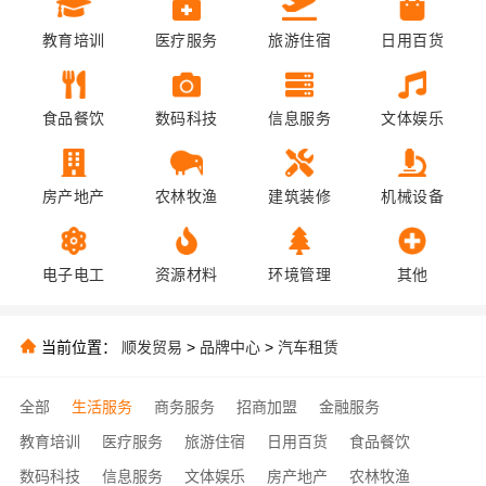
教育培训
医疗服务
旅游住宿
日用百货
食品餐饮
数码科技
信息服务
文体娱乐
房产地产
农林牧渔
建筑装修
机械设备
电子电工
资源材料
环境管理
其他
当前位置：
顺发贸易
>
品牌中心
>
汽车租赁
全部
生活服务
商务服务
招商加盟
金融服务
教育培训
医疗服务
旅游住宿
日用百货
食品餐饮
数码科技
信息服务
文体娱乐
房产地产
农林牧渔