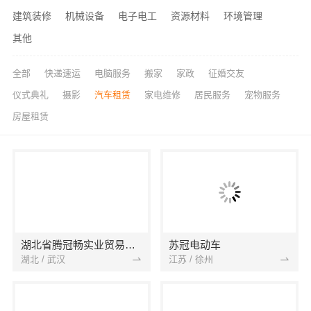
建筑装修
机械设备
电子电工
资源材料
环境管理
其他
全部
快递速运
电脑服务
搬家
家政
征婚交友
仪式典礼
摄影
汽车租赁
家电维修
居民服务
宠物服务
房屋租赁
湖北省腾冠畅实业贸易有限公司
苏冠电动车
湖北 / 武汉
江苏 / 徐州