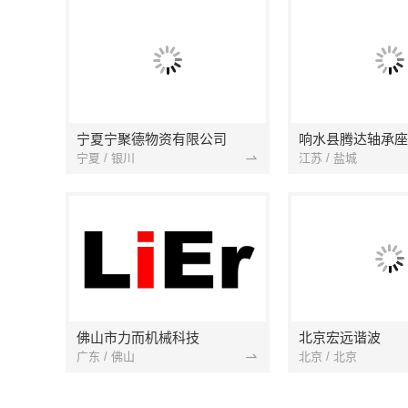
宁夏宁聚德物资有限公司
响水县腾达轴承座
宁夏 / 银川
江苏 / 盐城
佛山市力而机械科技
北京宏远谐波
广东 / 佛山
北京 / 北京