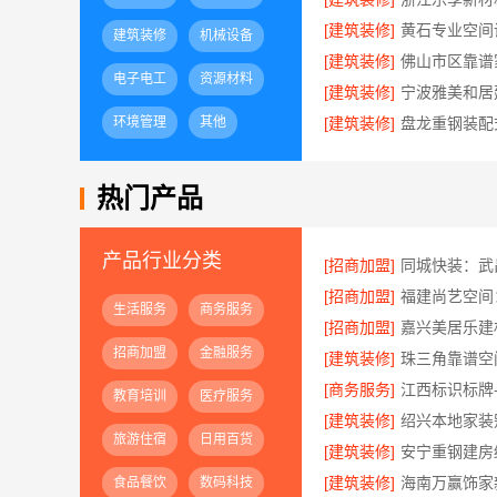
[建筑装修]
建筑装修
机械设备
[建筑装修]
电子电工
资源材料
[建筑装修]
环境管理
其他
[建筑装修]
热门产品
产品行业分类
[招商加盟]
[招商加盟]
生活服务
商务服务
[招商加盟]
招商加盟
金融服务
[建筑装修]
[商务服务]
江西标识标牌
教育培训
医疗服务
[建筑装修]
旅游住宿
日用百货
[建筑装修]
[建筑装修]
食品餐饮
数码科技