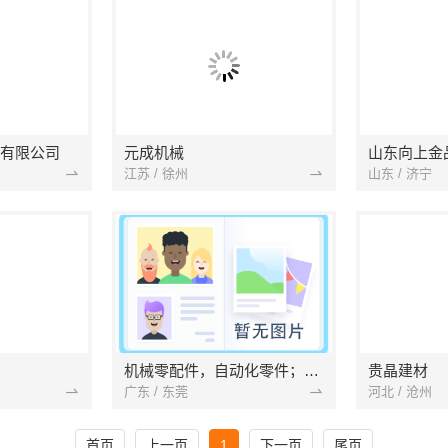
有限公司
元成机械
江苏 / 徐州
山东 / 济宁
机械零配件，自动化零件；配件，来图加工
贵晶建材
广东 / 东莞
河北 / 沧州
首页
上一页
1
下一页
尾页