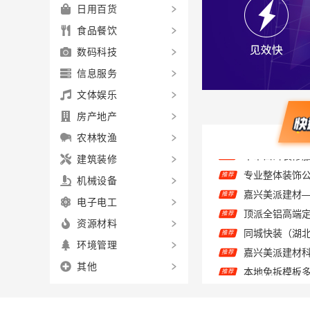
日用百货
食品餐饮
数码科技
信息服务
文体娱乐
房产地产
农林牧渔
建筑装修
推荐
机械设备
推荐
顶派全铝高端
推荐
电子电工
推荐
资源材料
推荐
环境管理
推荐
其他
中蓝建投：卧
推荐
推荐