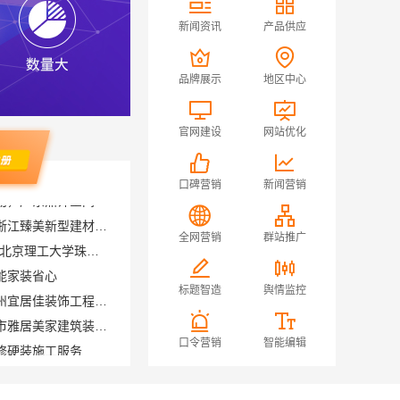
新闻资讯
产品供应
品牌展示
地区中心
官网建设
网站优化
口碑营销
新闻营销
透明装修设计施工精装就选浙江臻美新型建材有限公司
广东不用考试的全日制大专-北京理工大学珠海学院继教院
全网营销
群站推广
能家装省心
天宁家庭装修公司推荐，常州宜居佳装饰工程有限公司值得信赖
标题智造
舆情监控
佛山顺德专业家装装饰佛山市雅居美家建筑装饰工程有限公司
修硬装施工服务
口令营销
智能编辑
空间定制设计方案厂家，江西圣匠新型环保材料有限公司，个性化全屋整装
匠心施工家装改造二手房改造，宁波雅美和居建材科技有限公司