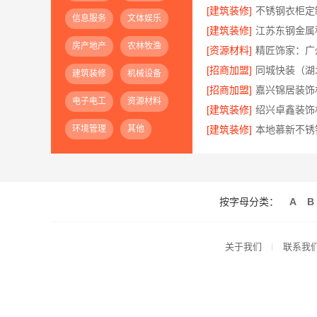
[建筑装修]
信息服务
文体娱乐
[建筑装修]
房产地产
农林牧渔
[资源材料]
[招商加盟]
建筑装修
机械设备
[招商加盟]
电子电工
资源材料
[建筑装修]
环境管理
其他
[建筑装修]
按字母分类：
A
B
关于我们
联系我