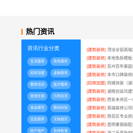
热门资讯
资讯行业分类
[建筑装修]
[建筑装修]
生活服务
商务服务
[建筑装修]
招商加盟
金融服务
[建筑装修]
[招商加盟]
教育培训
医疗服务
[建筑装修]
旅游住宿
日用百货
[建筑装修]
[建筑装修]
食品餐饮
数码科技
[建筑装修]
信息服务
文体娱乐
[建筑装修]
房产地产
农林牧渔
[建筑装修]