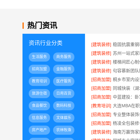
热门资讯
资讯行业分类
[建筑装修]
[建筑装修]
生活服务
商务服务
[建筑装修]
招商加盟
金融服务
[建筑装修]
句容慕新团队
[招商加盟]
教育培训
医疗服务
[招商加盟]
旅游住宿
日用百货
[招商加盟]
[教育培训]
大连MBA在
食品餐饮
数码科技
[招商加盟]
信息服务
文体娱乐
[招商加盟]
房产地产
农林牧渔
[建筑装修]