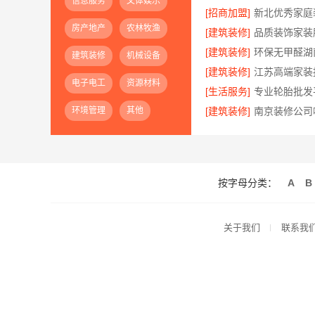
信息服务
文体娱乐
[招商加盟]
房产地产
农林牧渔
[建筑装修]
[建筑装修]
建筑装修
机械设备
[建筑装修]
电子电工
资源材料
[生活服务]
环境管理
其他
[建筑装修]
按字母分类：
A
B
关于我们
联系我