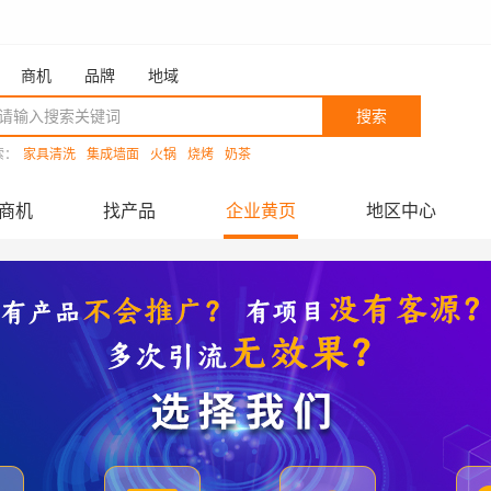
商机
品牌
地域
搜索
索：
家具清洗
集成墙面
火锅
烧烤
奶茶
商机
找产品
企业黄页
地区中心