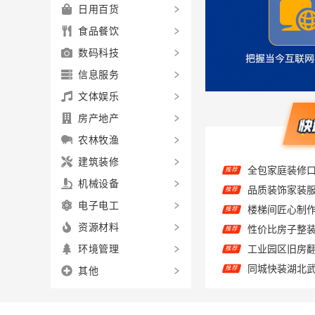
日用百货
食品餐饮
数码科技
信息服务
文体娱乐
房产地产
农林牧渔
推荐
建筑装修
品质装饰家装
推荐
机械设备
楼梯间匠心制
推荐
电子电工
推荐
资源材料
推荐
环境管理
同城快装湖北
推荐
其他
同城快装湖北
推荐
同城快装湖北
推荐
推荐