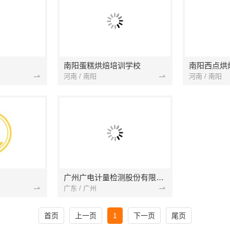
南阳蛋糕烘焙培训学校
南阳西点烘
河南 / 南阳
河南 / 南阳
广州广电计量检测股份有限公司
广东 / 广州
首页
上一页
1
下一页
尾页