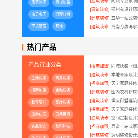
[建筑装修]
建筑装修
机械设备
[建筑装修]
电子电工
资源材料
[建筑装修]
环境管理
其他
[建筑装修]
热门产品
产品行业分类
[招商加盟]
[建筑装修]
生活服务
商务服务
[招商加盟]
天宁家庭装修公
招商加盟
金融服务
[建筑装修]
[建筑装修]
教育培训
医疗服务
[招商加盟]
旅游住宿
日用百货
[建筑装修]
[招商加盟]
食品餐饮
数码科技
[建筑装修]