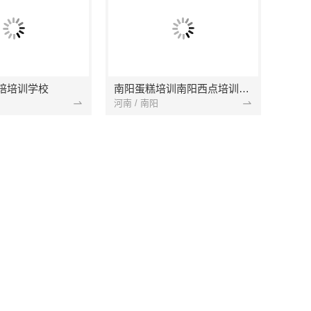
焙培训学校
南阳蛋糕培训南阳西点培训南阳烘焙培训一次收费
河南 / 南阳