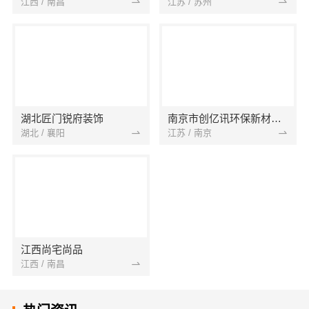
江西 / 南昌
江苏 / 苏州
湖北匠门锐府装饰
南京市创亿讯环保新材料有限公司
湖北 / 襄阳
江苏 / 南京
江西尚宅尚品
江西 / 南昌