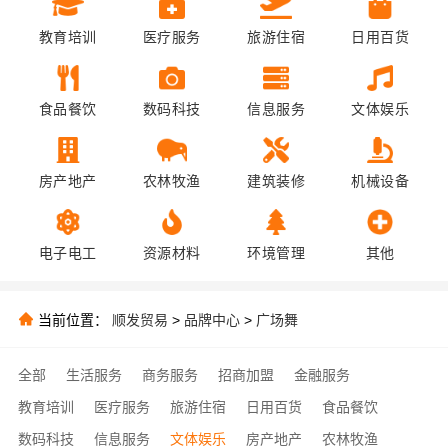
教育培训
医疗服务
旅游住宿
日用百货
食品餐饮
数码科技
信息服务
文体娱乐
房产地产
农林牧渔
建筑装修
机械设备
电子电工
资源材料
环境管理
其他
当前位置：
顺发贸易
>
品牌中心
>
广场舞
全部
生活服务
商务服务
招商加盟
金融服务
教育培训
医疗服务
旅游住宿
日用百货
食品餐饮
数码科技
信息服务
文体娱乐
房产地产
农林牧渔