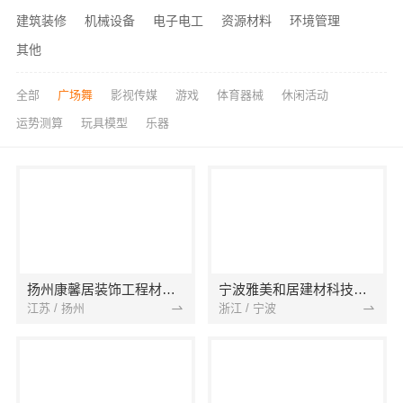
建筑装修
机械设备
电子电工
资源材料
环境管理
其他
全部
广场舞
影视传媒
游戏
体育器械
休闲活动
运势测算
玩具模型
乐器
扬州康馨居装饰工程材料有限公司
宁波雅美和居建材科技有限公司
江苏 / 扬州
浙江 / 宁波