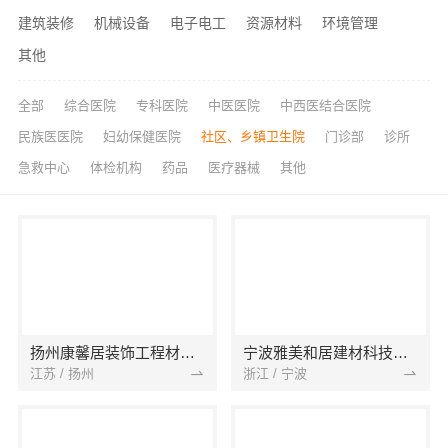
建筑装修
机械设备
电子电工
资源材料
环境管理
其他
全部
综合医院
专科医院
中医医院
中西医结合医院
民族医医院
妇幼保健医院
社区、乡镇卫生院
门诊部
诊所
急救中心
体检机构
药品
医疗器械
其他
扬州康馨居装饰工程材料有限公司
宁波雅美和居建材科技有限公司
江苏 / 扬州
浙江 / 宁波