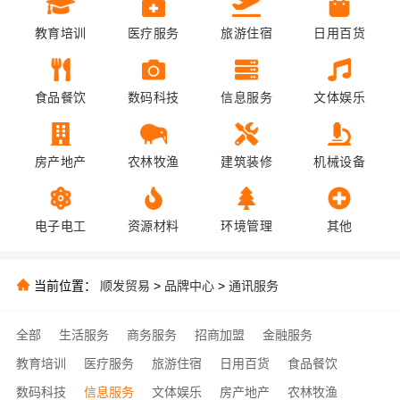
教育培训
医疗服务
旅游住宿
日用百货
食品餐饮
数码科技
信息服务
文体娱乐
房产地产
农林牧渔
建筑装修
机械设备
电子电工
资源材料
环境管理
其他
当前位置：
顺发贸易
>
品牌中心
>
通讯服务
全部
生活服务
商务服务
招商加盟
金融服务
教育培训
医疗服务
旅游住宿
日用百货
食品餐饮
数码科技
信息服务
文体娱乐
房产地产
农林牧渔