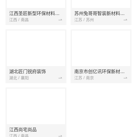
江西圣匠新型环保材料有限公司
苏州兔哥哥智装新材料有限公司
江西 / 南昌
江苏 / 苏州
湖北匠门锐府装饰
南京市创亿讯环保新材料有限公司
湖北 / 襄阳
江苏 / 南京
江西尚宅尚品
江西 / 南昌