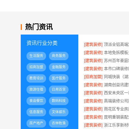
热门资讯
资讯行业分类
[建筑装修]
[建筑装修]
生活服务
商务服务
[建筑装修]
招商加盟
金融服务
[建筑装修]
[招商加盟]
教育培训
医疗服务
[建筑装修]
旅游住宿
日用百货
[建筑装修]
[建筑装修]
食品餐饮
数码科技
[建筑装修]
信息服务
文体娱乐
[建筑装修]
房产地产
农林牧渔
[建筑装修]