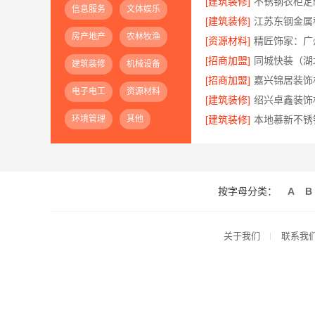
[建筑装修]
信息服务
文体娱乐
[建筑装修]
房产地产
农林牧渔
[资源材料]
[招商加盟]
建筑装修
机械设备
[招商加盟]
电子电工
资源材料
[建筑装修]
环境管理
其他
[建筑装修]
按字母分类：
A
B
关于我们
联系我