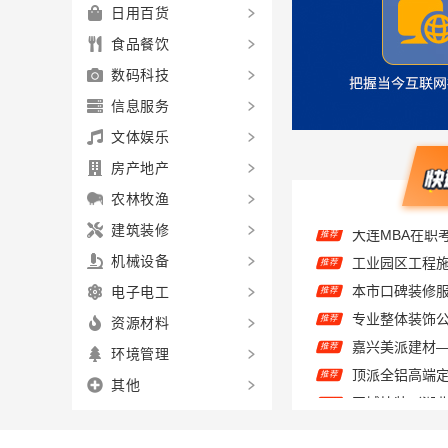
日用百货
食品餐饮
数码科技
信息服务
文体娱乐
房产地产
农林牧渔
大连MBA在职
推荐
建筑装修
推荐
机械设备
推荐
电子电工
推荐
资源材料
推荐
环境管理
顶派全铝高端
推荐
其他
推荐
推荐
推荐