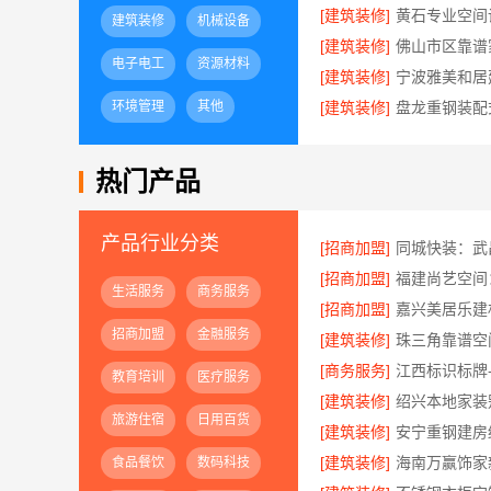
[建筑装修]
建筑装修
机械设备
[建筑装修]
电子电工
资源材料
[建筑装修]
环境管理
其他
[建筑装修]
热门产品
产品行业分类
[招商加盟]
[招商加盟]
生活服务
商务服务
[招商加盟]
招商加盟
金融服务
[建筑装修]
[商务服务]
江西标识标牌
教育培训
医疗服务
[建筑装修]
旅游住宿
日用百货
[建筑装修]
[建筑装修]
食品餐饮
数码科技