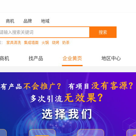
商机
品牌
地域
搜索
索：
家具清洗
集成墙面
火锅
烧烤
奶茶
商机
找产品
企业黄页
地区中心