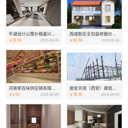
平湖设计公寓价格嘉兴家美建材科技有限公司个性化全案设计
西咸新区全包装修报价，中蓝建投（北京）建设有限公司武功分公司
￥20.36
￥83.36
2026-08-09
2026-08-09
河南零百味供应链有限公司：轻投入硬折扣零食铺低风险经营
居安天成（西安）建筑工程有限责任公司，西安未央区一站式家装设计刚需房售后完善
￥4.53
￥39.35
2026-08-09
2026-08-09