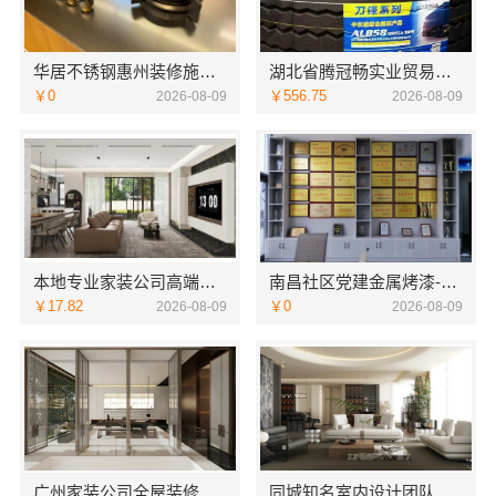
华居不锈钢惠州装修施工工艺详解
湖北省腾冠畅实业贸易有限公司线下轮胎批发公司怎么做
￥0
￥556.75
2026-08-09
2026-08-09
本地专业家装公司高端，嘉兴绿色之家建材科技有限公司
南昌社区党建金属烤漆-南昌恒辉广告
￥17.82
￥0
2026-08-09
2026-08-09
广州家装公司全屋装修精匠饰家（广州）家居建材有限公司
同城知名室内设计团队高端 嘉兴绿色之家建材科技有限公司