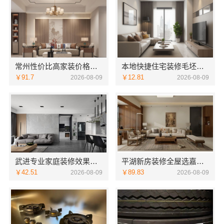
常州性价比高家装价格清单，常州宜居佳装饰工程有限公司为您详解
本地快捷住宅装修毛坯房，本地快装（湖北）科技有限公司省心到家
￥91.7
￥12.81
2026-08-09
2026-08-09
武进专业家庭装修效果图_常州宜居佳装饰工程有限公司
平湖新房装修全屋选嘉兴家美建材科技一站式服务
￥42.51
￥89.83
2026-08-09
2026-08-09