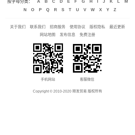
按字母分类：
A
B
C
D
E
F
G
H
I
J
K
L
M
N
O
P
Q
R
S
T
U
V
W
X
Y
Z
关于我们
联系我们
招商服务
使用协议
版权隐私
最近更新
网站地图
发布信息
免费注册
手机网站
客服微信
Copyright © 2010-2020 顺发贸易 版权所有