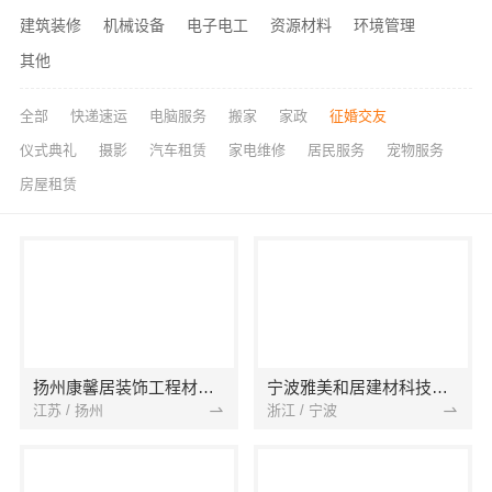
建筑装修
机械设备
电子电工
资源材料
环境管理
其他
全部
快递速运
电脑服务
搬家
家政
征婚交友
仪式典礼
摄影
汽车租赁
家电维修
居民服务
宠物服务
房屋租赁
扬州康馨居装饰工程材料有限公司
宁波雅美和居建材科技有限公司
江苏 / 扬州
浙江 / 宁波