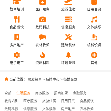
教育培训
医疗服务
旅游住宿
日用百货
食品餐饮
数码科技
信息服务
文体娱乐
房产地产
农林牧渔
建筑装修
机械设备
电子电工
资源材料
环境管理
其他
当前位置：
顺发贸易
>
品牌中心
>
征婚交友
全部
生活服务
商务服务
招商加盟
金融服务
教育培训
医疗服务
旅游住宿
日用百货
食品餐饮
数码科技
信息服务
文体娱乐
房产地产
农林牧渔