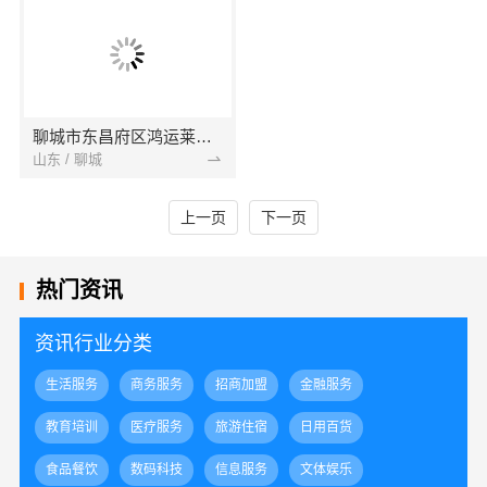
聊城市东昌府区鸿运莱服装有限公司
山东 / 聊城
上一页
下一页
热门资讯
资讯行业分类
生活服务
商务服务
招商加盟
金融服务
教育培训
医疗服务
旅游住宿
日用百货
食品餐饮
数码科技
信息服务
文体娱乐