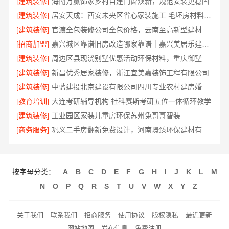
[建筑装修]
海南万赢饰家乡村自建门窗焕新，规范安装更稳固
[建筑装修]
居安天成：西安未央区省心家装施工 毛坯房材料靠谱
[建筑装修]
官渡全包装修公司全包价格，云南至高新型建材有限公司
[招商加盟]
嘉兴城区靠谱旧房改造哪家靠谱｜嘉兴美居乐建材科技有限公司
[建筑装修]
周边区县现浇别墅优惠活动环保材料，重庆御墅
[建筑装修]
新昌优秀居家装修，浙江宜美嘉装饰工程有限公司
[建筑装修]
中蓝建投北京建设有限公司四川专业农村建房婚房布置
[教育培训]
大连考研辅导机构 社科赛斯考研五位一体循环教学
[建筑装修]
工业园区家装儿童房环保苏州兔哥哥智装
[商务服务]
巩义二手房翻新免费设计，河南璟臻环保建材有限公司专业规划
按字母分类：
A
B
C
D
E
F
G
H
I
J
K
L
M
N
O
P
Q
R
S
T
U
V
W
X
Y
Z
关于我们
联系我们
招商服务
使用协议
版权隐私
最近更新
网站地图
发布信息
免费注册