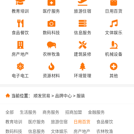
教育培训
医疗服务
旅游住宿
日用百货
食品餐饮
数码科技
信息服务
文体娱乐
房产地产
农林牧渔
建筑装修
机械设备
电子电工
资源材料
环境管理
其他
当前位置：
顺发贸易
>
品牌中心
>
服装
全部
生活服务
商务服务
招商加盟
金融服务
教育培训
医疗服务
旅游住宿
日用百货
食品餐饮
数码科技
信息服务
文体娱乐
房产地产
农林牧渔