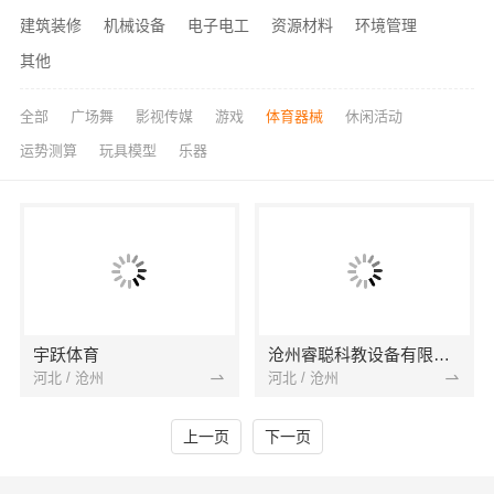
建筑装修
机械设备
电子电工
资源材料
环境管理
其他
全部
广场舞
影视传媒
游戏
体育器械
休闲活动
运势测算
玩具模型
乐器
宇跃体育
沧州睿聪科教设备有限公司
河北 / 沧州
河北 / 沧州
上一页
下一页