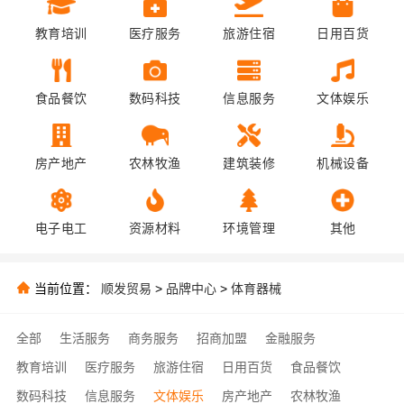
教育培训
医疗服务
旅游住宿
日用百货
食品餐饮
数码科技
信息服务
文体娱乐
房产地产
农林牧渔
建筑装修
机械设备
电子电工
资源材料
环境管理
其他
当前位置：
顺发贸易
>
品牌中心
>
体育器械
全部
生活服务
商务服务
招商加盟
金融服务
教育培训
医疗服务
旅游住宿
日用百货
食品餐饮
数码科技
信息服务
文体娱乐
房产地产
农林牧渔