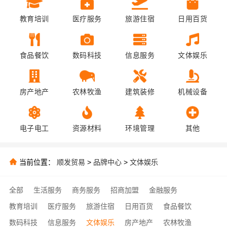
教育培训
医疗服务
旅游住宿
日用百货
食品餐饮
数码科技
信息服务
文体娱乐
房产地产
农林牧渔
建筑装修
机械设备
电子电工
资源材料
环境管理
其他
当前位置：
顺发贸易
>
品牌中心
>
文体娱乐
全部
生活服务
商务服务
招商加盟
金融服务
教育培训
医疗服务
旅游住宿
日用百货
食品餐饮
数码科技
信息服务
文体娱乐
房产地产
农林牧渔