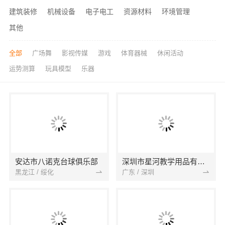
建筑装修
机械设备
电子电工
资源材料
环境管理
其他
全部
广场舞
影视传媒
游戏
体育器械
休闲活动
运势测算
玩具模型
乐器
安达市八诺克台球俱乐部
深圳市星河教学用品有限公司
黑龙江 / 绥化
广东 / 深圳