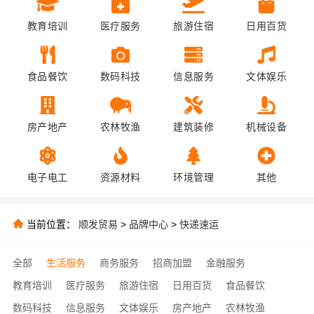
教育培训
医疗服务
旅游住宿
日用百货
食品餐饮
数码科技
信息服务
文体娱乐
房产地产
农林牧渔
建筑装修
机械设备
电子电工
资源材料
环境管理
其他
当前位置：
顺发贸易
>
品牌中心
>
快递速运
全部
生活服务
商务服务
招商加盟
金融服务
教育培训
医疗服务
旅游住宿
日用百货
食品餐饮
数码科技
信息服务
文体娱乐
房产地产
农林牧渔