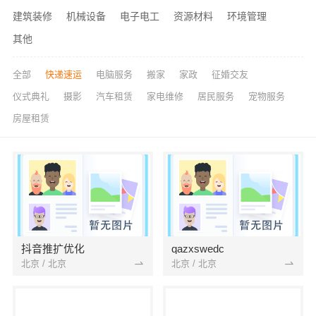
建筑装修
机械设备
电子电工
资源材料
环境管理
其他
全部
快递速运
电脑服务
搬家
家政
征婚交友
仪式典礼
摄影
汽车租赁
家电维修
居民服务
宠物服务
房屋租赁
抖音推扩优化
qazxswedc
北京 / 北京
北京 / 北京