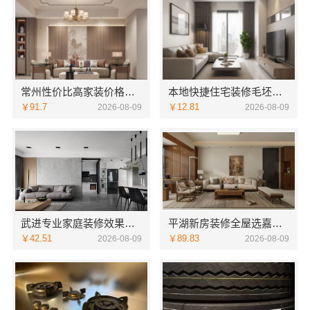
常州性价比高家装价格清单，常州宜居佳装饰工程有限公司为您详解
本地快捷住宅装修毛坯房，本地快装（湖北）科技有限公司省心到家
￥91.7
￥12.81
2026-08-09
2026-08-09
武进专业家庭装修效果图_常州宜居佳装饰工程有限公司
平湖新房装修全屋选嘉兴家美建材科技一站式服务
￥42.51
￥89.83
2026-08-09
2026-08-09