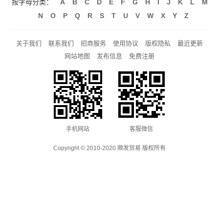
按字母分类：
A
B
C
D
E
F
G
H
I
J
K
L
M
N
O
P
Q
R
S
T
U
V
W
X
Y
Z
关于我们
联系我们
招商服务
使用协议
版权隐私
最近更新
网站地图
发布信息
免费注册
手机网站
客服微信
Copyright © 2010-2020 顺发贸易 版权所有