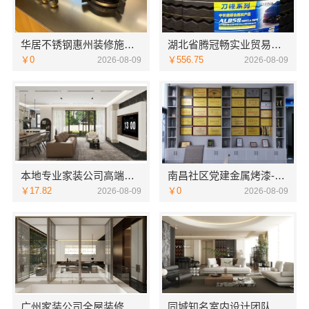
华居不锈钢惠州装修施工工艺详解
湖北省腾冠畅实业贸易有限公司线下轮胎批发公司怎么做
￥0
￥556.75
2026-08-09
2026-08-09
本地专业家装公司高端，嘉兴绿色之家建材科技有限公司
南昌社区党建金属烤漆-南昌恒辉广告
￥17.82
￥0
2026-08-09
2026-08-09
广州家装公司全屋装修精匠饰家（广州）家居建材有限公司
同城知名室内设计团队高端 嘉兴绿色之家建材科技有限公司