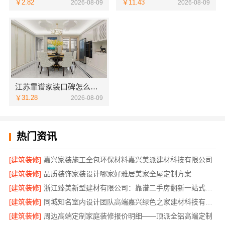
￥2.82
￥11.43
2026-08-09
2026-08-09
江苏靠谱家装口碑怎么样，常州宜居佳装饰值得信赖
￥31.28
2026-08-09
热门资讯
[建筑装修]
嘉兴家装施工全包环保材料嘉兴美派建材科技有限公司
[建筑装修]
品质装饰家装设计哪家好雅居美家全屋定制方案
[建筑装修]
浙江臻美新型建材有限公司：靠谱二手房翻新一站式急装
[建筑装修]
同城知名室内设计团队高端嘉兴绿色之家建材科技有限公司
[建筑装修]
周边高端定制家庭装修报价明细——顶派全铝高端定制