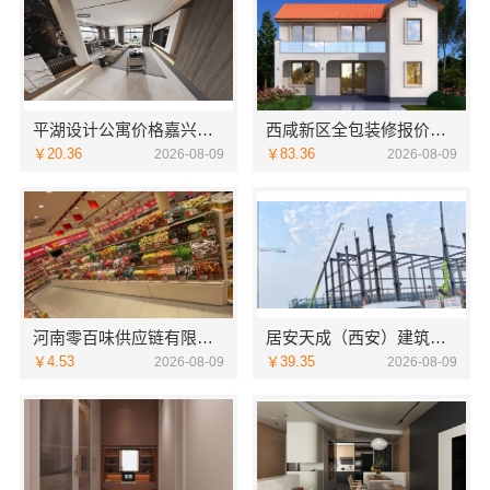
平湖设计公寓价格嘉兴家美建材科技有限公司个性化全案设计
西咸新区全包装修报价，中蓝建投（北京）建设有限公司武功分公司
￥20.36
￥83.36
2026-08-09
2026-08-09
河南零百味供应链有限公司：轻投入硬折扣零食铺低风险经营
居安天成（西安）建筑工程有限责任公司，西安未央区一站式家装设计刚需房售后完善
￥4.53
￥39.35
2026-08-09
2026-08-09