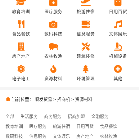
教育培训
医疗服务
旅游住宿
日用百货
食品餐饮
数码科技
信息服务
文体娱乐
房产地产
农林牧渔
建筑装修
机械设备
电子电工
资源材料
环境管理
其他
当前位置：
顺发贸易
>
招商机
>
资源材料
全部
生活服务
商务服务
招商加盟
金融服务
教育培训
医疗服务
旅游住宿
日用百货
食品餐饮
数码科技
信息服务
文体娱乐
房产地产
农林牧渔