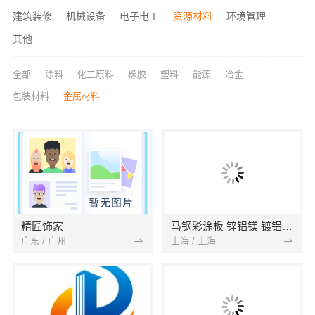
建筑装修
机械设备
电子电工
资源材料
环境管理
其他
全部
涂料
化工原料
橡胶
塑料
能源
冶金
包装材料
金属材料
精匠饰家
马钢彩涂板 锌铝镁 镀铝锌 镀锌卷 铝镁锌 镀铝卷
广东 / 广州
上海 / 上海