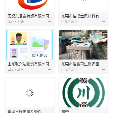
无锡东复泰特钢有限公司
东莞市佳成金属材料有限公司
江苏 / 无锡
广东 / 东莞
山东联兴达物资有限公司
东莞市浩鑫再生资源回收有限公司
山东 / 济南
广东 / 东莞
诸城市球墨铸铁管件
蜀帝