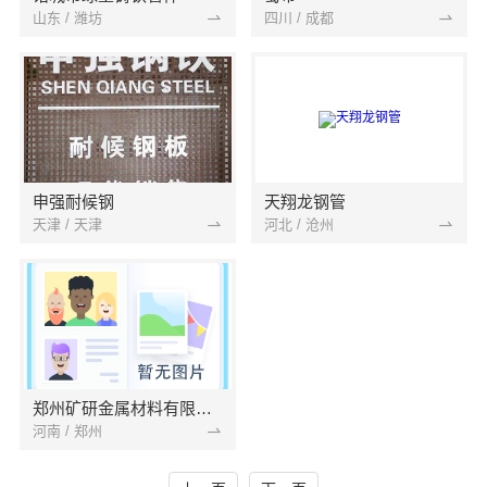
山东 / 潍坊
四川 / 成都
申强耐候钢
天翔龙钢管
天津 / 天津
河北 / 沧州
郑州矿研金属材料有限公司
河南 / 郑州