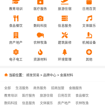
教育培训
医疗服务
旅游住宿
日用百货
食品餐饮
数码科技
信息服务
文体娱乐
房产地产
农林牧渔
建筑装修
机械设备
电子电工
资源材料
环境管理
其他
当前位置：
顺发贸易
>
品牌中心
>
金属材料
全部
生活服务
商务服务
招商加盟
金融服务
教育培训
医疗服务
旅游住宿
日用百货
食品餐饮
数码科技
信息服务
文体娱乐
房产地产
农林牧渔