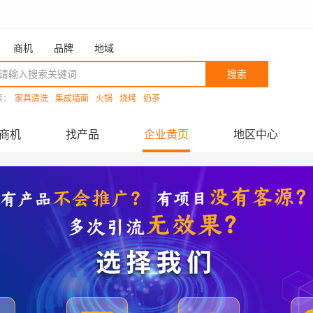
商机
品牌
地域
搜索
索：
家具清洗
集成墙面
火锅
烧烤
奶茶
商机
找产品
企业黄页
地区中心