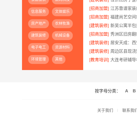
[招商加盟]
信息服务
文体娱乐
[招商加盟]
房产地产
农林牧渔
[建筑装修]
[招商加盟]
建筑装修
机械设备
[建筑装修]
电子电工
资源材料
[建筑装修]
环境管理
其他
[教育培训]
按字母分类：
A
B
关于我们
联系我