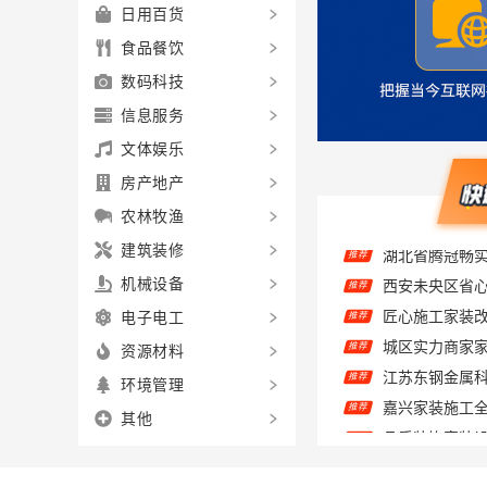
日用百货
食品餐饮
数码科技
信息服务
文体娱乐
房产地产
农林牧渔
湖北省腾冠畅
推荐
建筑装修
推荐
机械设备
推荐
电子电工
推荐
资源材料
推荐
环境管理
推荐
其他
品质装饰家装
推荐
推荐
推荐