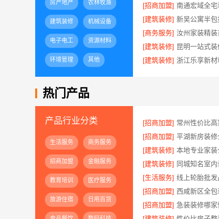
房产地产
农林牧渔
[招商加盟]
[建筑装修]
建筑装修
机械设备
[商务服务]
电子电工
资源材料
[建筑装修]
环境管理
其他
[建筑装修]
热门产品
产品行业分类
[招商加盟]
[招商加盟]
生活服务
商务服务
[建筑装修]
招商加盟
金融服务
[建筑装修]
[生活服务]
教育培训
医疗服务
[招商加盟]
旅游住宿
日用百货
[招商加盟]
[建筑装修]
食品餐饮
数码科技