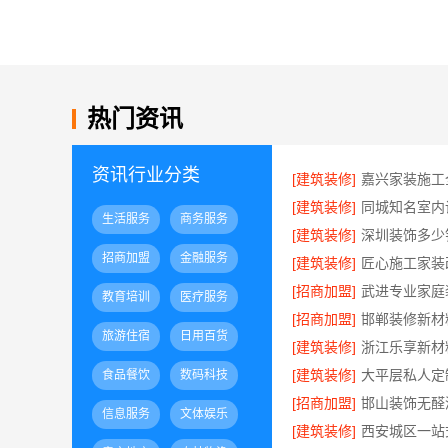
热门资讯
资讯行业分类
[建筑装修]
[建筑装修]
生活服务
商务服务
[建筑装修]
招商加盟
金融服务
[建筑装修]
[招商加盟]
教育培训
医疗服务
[招商加盟]
旅游住宿
日用百货
[建筑装修]
[建筑装修]
食品餐饮
数码科技
[招商加盟]
信息服务
文体娱乐
[建筑装修]