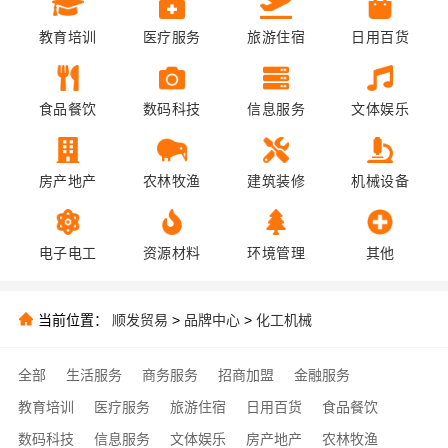
教育培训
医疗服务
旅游住宿
日用百货
食品餐饮
数码科技
信息服务
文体娱乐
房产地产
农林牧渔
建筑装修
机械设备
电子电工
资源材料
环境管理
其他
当前位置：
顺发贸易
>
品牌中心
>
化工机械
全部
生活服务
商务服务
招商加盟
金融服务
教育培训
医疗服务
旅游住宿
日用百货
食品餐饮
数码科技
信息服务
文体娱乐
房产地产
农林牧渔