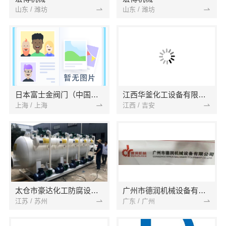
山东 / 潍坊
山东 / 潍坊
日本富士金阀门（中国）有限公司
江西华釜化工设备有限公司
上海 / 上海
江西 / 吉安
太仓市豪达化工防腐设备厂
广州市德润机械设备有限公司
江苏 / 苏州
广东 / 广州