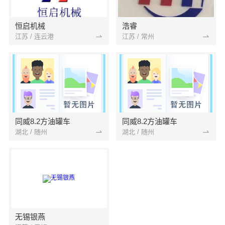
恒启机械
浩睿
江苏 / 连云港
江苏 / 常州
同威8.2方油罐车
同威8.2方油罐车
湖北 / 随州
湖北 / 随州
无锡银燕