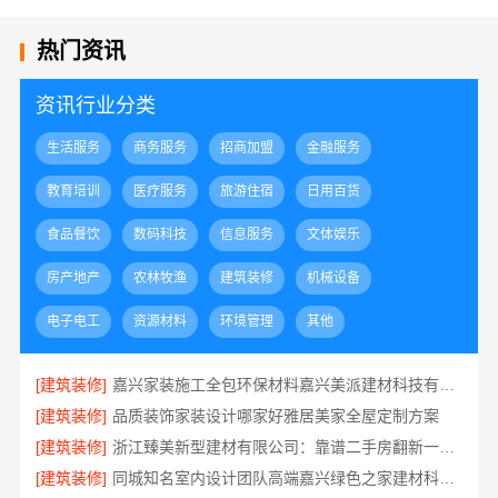
热门资讯
资讯行业分类
生活服务
商务服务
招商加盟
金融服务
教育培训
医疗服务
旅游住宿
日用百货
食品餐饮
数码科技
信息服务
文体娱乐
房产地产
农林牧渔
建筑装修
机械设备
电子电工
资源材料
环境管理
其他
[建筑装修]
嘉兴家装施工全包环保材料嘉兴美派建材科技有限公司
[建筑装修]
品质装饰家装设计哪家好雅居美家全屋定制方案
[建筑装修]
浙江臻美新型建材有限公司：靠谱二手房翻新一站式急装
[建筑装修]
同城知名室内设计团队高端嘉兴绿色之家建材科技有限公司