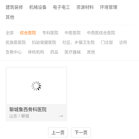
建筑装修
机械设备
电子电工
资源材料
环境管理
其他
全部
综合医院
专科医院
中医医院
中西医结合医院
民族医医院
妇幼保健医院
社区、乡镇卫生院
门诊部
诊所
急救中心
体检机构
药品
医疗器械
其他
聊城鲁西骨科医院
山东 / 聊城
上一页
下一页