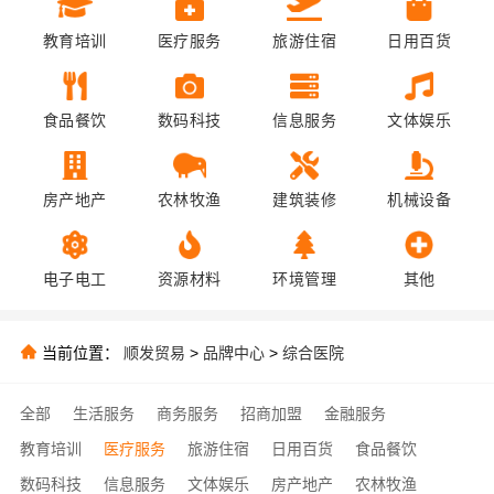
教育培训
医疗服务
旅游住宿
日用百货
食品餐饮
数码科技
信息服务
文体娱乐
房产地产
农林牧渔
建筑装修
机械设备
电子电工
资源材料
环境管理
其他
当前位置：
顺发贸易
>
品牌中心
>
综合医院
全部
生活服务
商务服务
招商加盟
金融服务
教育培训
医疗服务
旅游住宿
日用百货
食品餐饮
数码科技
信息服务
文体娱乐
房产地产
农林牧渔