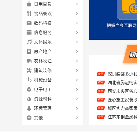
日用百货
食品餐饮
数码科技
信息服务
文体娱乐
房产地产
农林牧渔
推荐
建筑装修
湖北省腾冠畅
推荐
机械设备
推荐
电子电工
推荐
资源材料
推荐
环境管理
推荐
其他
推荐
品质装饰家装
推荐
推荐