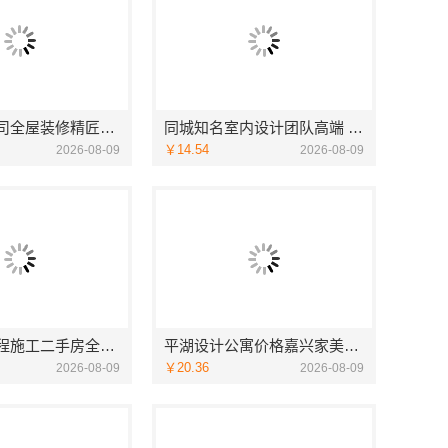
广州家装公司全屋装修精匠饰家（广州）家居建材有限公司
同城知名室内设计团队高端 嘉兴绿色之家建材科技有限公司
￥14.54
2026-08-09
2026-08-09
工业园区工程施工二手房全包，苏州兔哥哥智装新材料有限公司一站式服务
平湖设计公寓价格嘉兴家美建材科技有限公司个性化全案设计
￥20.36
2026-08-09
2026-08-09