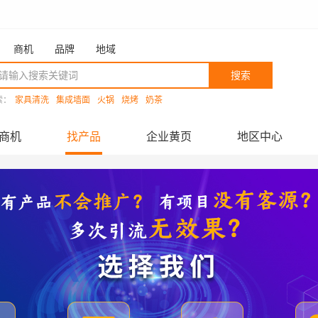
商机
品牌
地域
搜索
索：
家具清洗
集成墙面
火锅
烧烤
奶茶
商机
找产品
企业黄页
地区中心