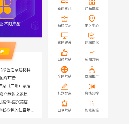
新闻资讯
产品供应
品牌展示
地区中心
官网建设
网站优化
口碑营销
新闻营销
本地专业家装公司高端，嘉兴绿色之家建材科技有限公司
昌恒辉广告
全网营销
群站推广
广州家装公司全屋装修精匠饰家（广州）家居建材有限公司
同城知名室内设计团队高端 嘉兴绿色之家建材科技有限公司
标题智造
舆情监控
嘉兴美居乐新房装修空间规划案例-嘉兴美居乐建材科技有限公司
苏州相城一站式家装设计多少钱拎包入住百年豪庭
口令营销
智能编辑
常州性价比高家装价格清单，常州宜居佳装饰工程有限公司为您详解
本地快捷住宅装修毛坯房，本地快装（湖北）科技有限公司省心到家
武进专业家庭装修效果图_常州宜居佳装饰工程有限公司