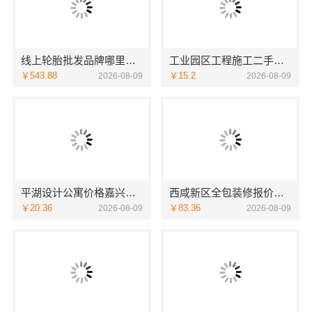
线上轮胎批发品牌哪里买选湖北省腾冠畅实业贸易有限公司
工业园区工程施工二手房全包，苏州兔哥哥智装新材料有限公司一站式服务
￥543.88
￥15.2
2026-08-09
2026-08-09
平湖设计公寓价格嘉兴家美建材科技有限公司个性化全案设计
西咸新区全包装修报价，中蓝建投（北京）建设有限公司武功分公司
￥20.36
￥83.36
2026-08-09
2026-08-09