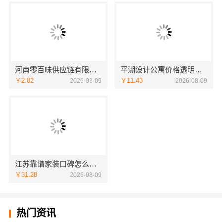
河南零百味供应链有限公司低成本量贩零食全域盈利
平湖设计公寓价格透明吗？嘉兴家美建材科技为您规划
￥2.82
￥11.43
2026-08-09
2026-08-09
江苏靠谱家装口碑怎么样，常州宜居佳装饰值得信赖
￥31.28
2026-08-09
热门资讯