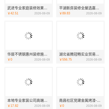
武进专业家庭装修效果图_常州宜居佳装饰工程有限公司
平湖新房装修全屋选嘉兴家美建材科技一站式服务
￥42.51
￥89.83
2026-08-09
2026-08-09
华居不锈钢惠州装修施工工艺详解
湖北省腾冠畅实业贸易有限公司线下轮胎批发公司怎么做
￥0
￥556.75
2026-08-09
2026-08-09
本地专业家装公司高端，嘉兴绿色之家建材科技有限公司
南昌社区党建金属烤漆-南昌恒辉广告
￥17.82
￥0
2026-08-09
2026-08-09