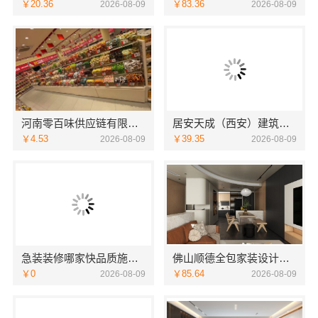
￥20.36
￥83.36
2026-08-09
2026-08-09
河南零百味供应链有限公司：轻投入硬折扣零食铺低风险经营
居安天成（西安）建筑工程有限责任公司，西安未央区一站式家装设计刚需房售后完善
￥4.53
￥39.35
2026-08-09
2026-08-09
急装装修哪家快品质施工，同城快装（湖北）科技有限公司省心靠谱
佛山顺德全包家装设计，雅居美家一站式服务从设计到落地
￥0
￥85.64
2026-08-09
2026-08-09