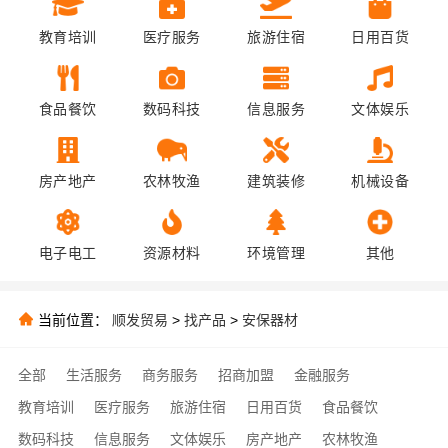
教育培训
医疗服务
旅游住宿
日用百货
食品餐饮
数码科技
信息服务
文体娱乐
房产地产
农林牧渔
建筑装修
机械设备
电子电工
资源材料
环境管理
其他
当前位置：
顺发贸易
>
找产品
>
安保器材
全部
生活服务
商务服务
招商加盟
金融服务
教育培训
医疗服务
旅游住宿
日用百货
食品餐饮
数码科技
信息服务
文体娱乐
房产地产
农林牧渔