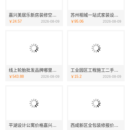
嘉兴美居乐新房装修空间规划案例-嘉兴美居乐建材科技有限公司
苏州相城一站式家装设计多少钱拎包入住百年豪庭
￥24.57
￥95.06
2026-08-09
2026-08-09
线上轮胎批发品牌哪里买选湖北省腾冠畅实业贸易有限公司
工业园区工程施工二手房全包，苏州兔哥哥智装新材料有限公司一站式服务
￥543.88
￥15.2
2026-08-09
2026-08-09
平湖设计公寓价格嘉兴家美建材科技有限公司个性化全案设计
西咸新区全包装修报价，中蓝建投（北京）建设有限公司武功分公司