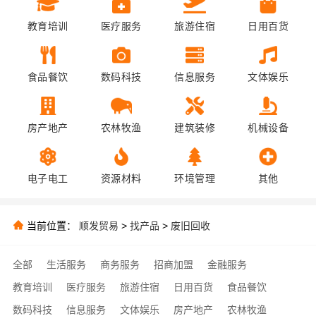
教育培训
医疗服务
旅游住宿
日用百货
食品餐饮
数码科技
信息服务
文体娱乐
房产地产
农林牧渔
建筑装修
机械设备
电子电工
资源材料
环境管理
其他
当前位置：
顺发贸易
>
找产品
>
废旧回收
全部
生活服务
商务服务
招商加盟
金融服务
教育培训
医疗服务
旅游住宿
日用百货
食品餐饮
数码科技
信息服务
文体娱乐
房产地产
农林牧渔