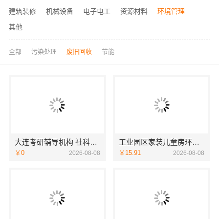
建筑装修
机械设备
电子电工
资源材料
环境管理
其他
全部
污染处理
废旧回收
节能
大连考研辅导机构 社科赛斯考研五位一体循环教学
工业园区家装儿童房环保苏州兔哥哥智装
￥0
￥15.91
2026-08-08
2026-08-08