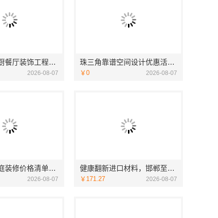
华居不锈钢厨餐厅装饰工程，匠心打造品质家
珠三角靠谱空间设计优惠活动，广东鼎饰空间装饰
￥0
2026-08-07
2026-08-07
新北优秀家庭装修价格清单，常州宜居佳装饰工程有限公司
健康翻新进口材料，邯郸至臻全宅新材料有限公司臻选全球优质原料
￥171.27
2026-08-07
2026-08-07