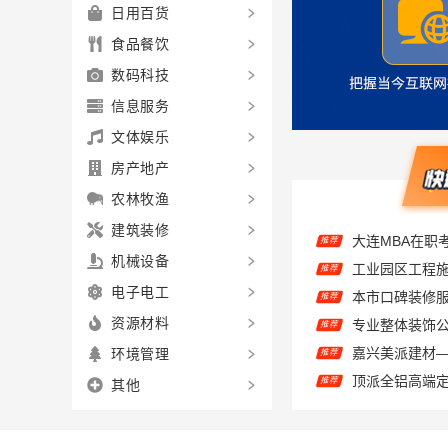
日用百货
食品餐饮
数码科技
信息服务
文体娱乐
房产地产
农林牧渔
大连MBA在职
推荐
建筑装修
推荐
机械设备
推荐
电子电工
推荐
资源材料
推荐
环境管理
顶派全铝高端
推荐
其他
推荐
推荐
推荐