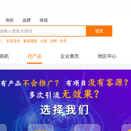
商机
品牌
地域
搜索
索：
家具清洗
集成墙面
火锅
烧烤
奶茶
商机
找产品
企业黄页
地区中心