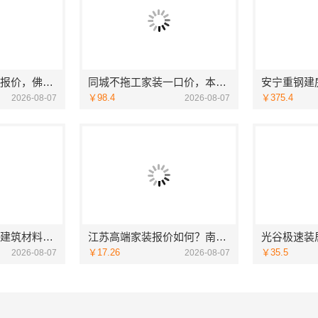
品质装饰家装服务报价，佛山市雅居美家建筑装饰工程有限公司透明实惠
同城不拖工家装一口价，本地快装（湖北）科技有限公司全程托管
￥98.4
￥375.4
2026-08-07
2026-08-07
海南万赢饰家新型建筑材料有限公司，局部改造居室报价明细
江苏高端家装报价如何？南京市创亿讯透明实惠
￥17.26
￥35.5
2026-08-07
2026-08-07