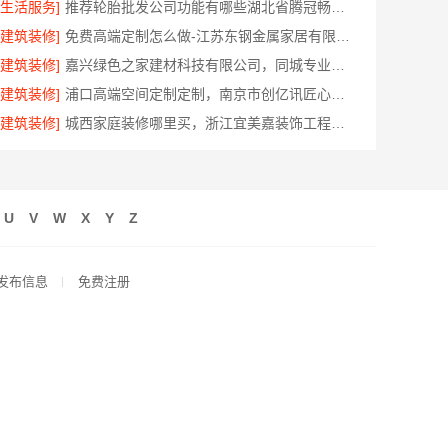
[生活服务]
推荐轮胎批发公司功能有哪些湖北省腾冠畅实业贸易有限公司全解析
[建筑装修]
免费高端定制怎么做-江苏东钢金属家居有限公司
[建筑装修]
嘉兴绿色之家建材科技有限公司，同城专业家庭装修机构优质
[建筑装修]
浦口高端空间定制定制，南京市创亿讯匠心打造
[建筑装修]
城西家庭装修哪里买，浙江宜美嘉装饰工程有限公司是首选
U
V
W
X
Y
Z
发布信息
免费注册