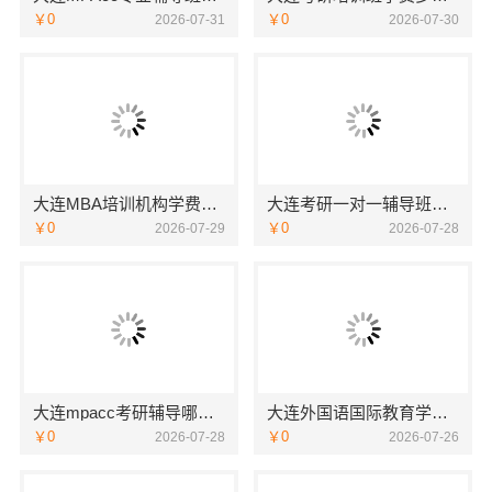
￥0
￥0
2026-07-31
2026-07-30
大连MBA培训机构学费多少 社科赛斯为学员提供优质的MBA教学服务
大连考研一对一辅导班选谁家 社科赛斯考研定制专属学生方案
￥0
￥0
2026-07-29
2026-07-28
大连mpacc考研辅导哪家老师好-社科赛斯
大连外国语国际教育学院航空职教动态更新学院新闻
￥0
￥0
2026-07-28
2026-07-26