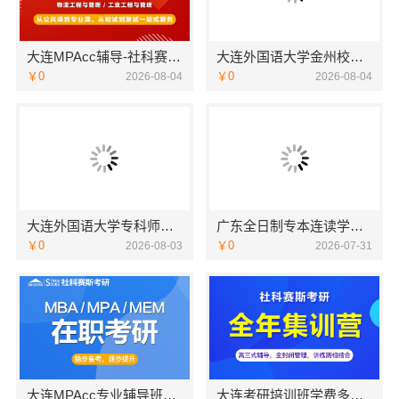
大连MPAcc辅导-社科赛斯考研专业辅导机构
大连外国语大学金州校区服务资讯学院简介
￥0
￥0
2026-08-04
2026-08-04
大连外国语大学专科师资怎么样招生咨询
广东全日制专本连读学校招生专业-北京理工大学珠海学院继续教育学院
￥0
￥0
2026-08-03
2026-07-31
大连MPAcc专业辅导班哪家教学好-社科赛斯
大连考研培训班学费多少-社科赛斯考研