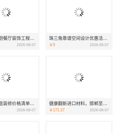
华居不锈钢厨餐厅装饰工程，匠心打造品质家
珠三角靠谱空间设计优惠活动，广东鼎饰空间装饰
￥0
2026-08-07
2026-08-07
新北优秀家庭装修价格清单，常州宜居佳装饰工程有限公司
健康翻新进口材料，邯郸至臻全宅新材料有限公司臻选全球优质原料
￥171.27
2026-08-07
2026-08-07