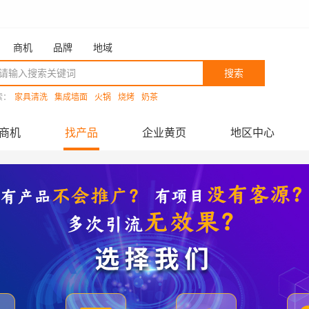
商机
品牌
地域
搜索
索：
家具清洗
集成墙面
火锅
烧烤
奶茶
商机
找产品
企业黄页
地区中心