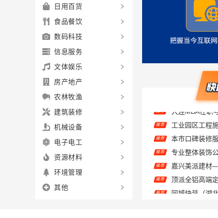
日用百货
食品餐饮
数码科技
信息服务
文体娱乐
房产地产
农林牧渔
建筑装修
推荐
机械设备
推荐
推荐
电子电工
推荐
资源材料
顶派全铝高端
推荐
环境管理
推荐
其他
推荐
推荐