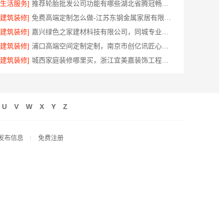
[生活服务]
推荐轮胎批发公司功能有哪些湖北省腾冠畅实业贸易有限公司全解析
[建筑装修]
免费高端定制怎么做-江苏东钢金属家居有限公司
[建筑装修]
嘉兴绿色之家建材科技有限公司，同城专业家庭装修机构优质
[建筑装修]
浦口高端空间定制定制，南京市创亿讯匠心打造
[建筑装修]
城西家庭装修哪里买，浙江宜美嘉装饰工程有限公司是首选
U
V
W
X
Y
Z
发布信息
免费注册