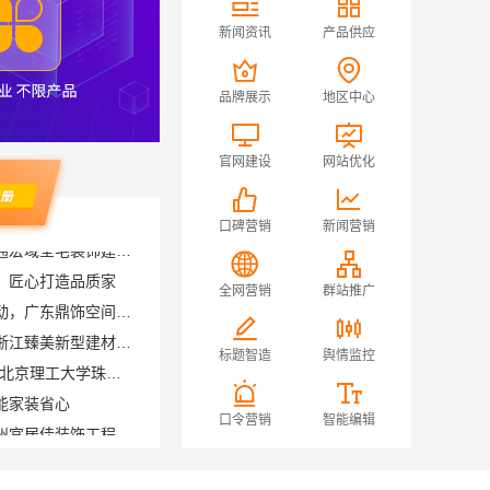
新闻资讯
产品供应
品牌展示
地区中心
官网建设
网站优化
口碑营销
新闻营销
，匠心打造品质家
珠三角靠谱空间设计优惠活动，广东鼎饰空间装饰
全网营销
群站推广
透明装修设计施工精装就选浙江臻美新型建材有限公司
广东不用考试的全日制大专-北京理工大学珠海学院继教院
标题智造
舆情监控
能家装省心
天宁家庭装修公司推荐，常州宜居佳装饰工程有限公司值得信赖
口令营销
智能编辑
佛山顺德专业家装装饰佛山市雅居美家建筑装饰工程有限公司
修硬装施工服务