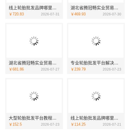
线上轮胎批发品牌哪里买 湖北省腾冠畅实业贸易有限公司
湖北省腾冠畅实业贸易有限公司：推荐轮胎批发公司功能大全
￥720.83
￥469.93
2026-07-31
2026-07-30
湖北省腾冠畅实业贸易有限公司：推荐轮胎平台优势详解
专业轮胎批发平台解决方案，首选湖北省腾冠畅实业贸易有限公司
￥681.86
￥239.79
2026-07-27
2026-07-23
大型轮胎批发平台教程：湖北省腾冠畅实业贸易有限公司快速发货实操
线上轮胎批发品牌哪里买？选湖北省腾冠畅实业贸易有限公司
￥152.5
￥114.25
2026-07-23
2026-07-21