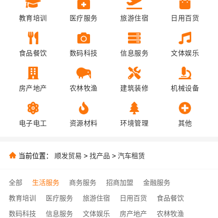
教育培训
医疗服务
旅游住宿
日用百货
食品餐饮
数码科技
信息服务
文体娱乐
房产地产
农林牧渔
建筑装修
机械设备
电子电工
资源材料
环境管理
其他
当前位置：
顺发贸易
>
找产品
>
汽车租赁
全部
生活服务
商务服务
招商加盟
金融服务
教育培训
医疗服务
旅游住宿
日用百货
食品餐饮
数码科技
信息服务
文体娱乐
房产地产
农林牧渔