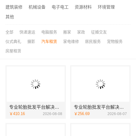
建筑装修
机械设备
电子电工
资源材料
环境管理
其他
全部
快递速运
电脑服务
搬家
家政
征婚交友
仪式典礼
摄影
汽车租赁
家电维修
居民服务
宠物服务
房屋租赁
专业轮胎批发平台解决方案：湖北省腾冠畅实业贸易有限公司
专业轮胎批发平台解决方案-湖北省腾冠畅
￥410.16
￥256.69
2026-08-08
2026-08-07